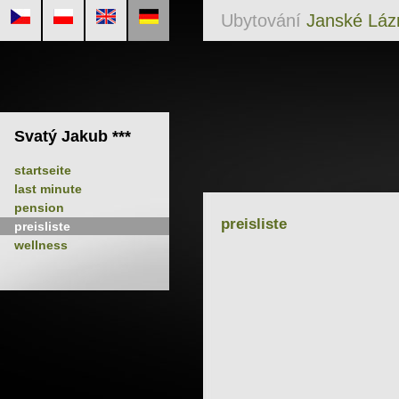
Ubytování
Janské Láz
Svatý Jakub ***
startseite
last minute
pension
preisliste
preisliste
wellness