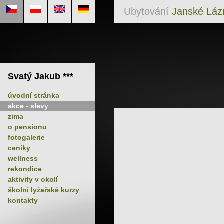
Ubytování
Janské Láz
Svatý Jakub ***
úvodní stránka
akce - slevy
zima
o pensionu
fotogalerie
ceníky
wellness
rekondice
aktivity v okolí
školní lyžařské kurzy
kontakty